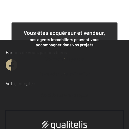
Vous êtes acquéreur et vendeur,
nos agents immobiliers peuvent vous
accompagner dans vos projets
Parlons de vous, parlons biens
Contacter l'agence
Demander une estimation
Votre compte :
Accéder à mon compte