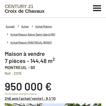
CENTURY 21
Croix de Chavaux
Accueil
Achat
Achat Maison
Achat Maison Seine-Saint-Denis (93)
Achat Maison MONTREUIL (93100)
Maison à vendre
2
7 pièces - 144,48 m
MONTREUIL - 93
Ref : 2315
950 000 €
Honoraires charge vendeur
246 avis (achat/vente) : 9,1/10